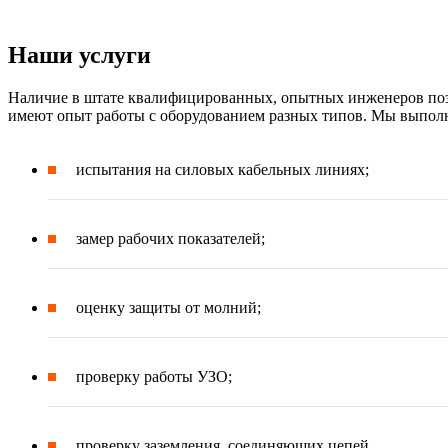
Наши услуги
Наличие в штате квалифицированных, опытных инженеров позв
имеют опыт работы с оборудованием разных типов. Мы выпол
испытания на силовых кабельных линиях;
замер рабочих показателей;
оценку защиты от молний;
проверку работы УЗО;
проверку заземления, соединяющих цепей.