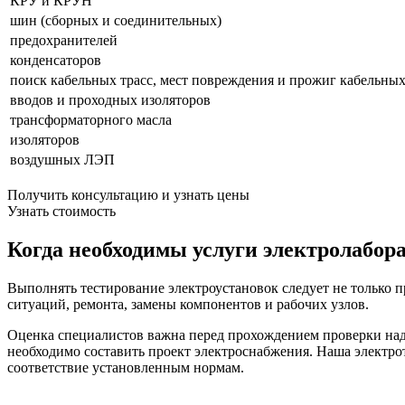
КРУ и КРУН
шин (сборных и соединительных)
предохранителей
конденсаторов
поиск кабельных трасс, мест повреждения и прожиг кабельны
вводов и проходных изоляторов
трансформаторного масла
изоляторов
воздушных ЛЭП
Получить консультацию и узнать цены
Узнать стоимость
Когда необходимы услуги электролабор
Выполнять тестирование электроустановок следует не только 
ситуаций, ремонта, замены компонентов и рабочих узлов.
Оценка специалистов важна перед прохождением проверки надз
необходимо составить проект электроснабжения. Наша электро
соответствие установленным нормам.