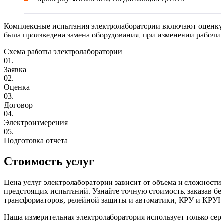
Комплексные испытания электролаборатории включают оценку к
была произведена замена оборудования, при изменении рабочи
Схема работы электролаборатории
01.
Заявка
02.
Оценка
03.
Договор
04.
Электроизмерения
05.
Подготовка отчета
Стоимость услуг
Цена услуг электролаборатории зависит от объема и сложности
предстоящих испытаний. Узнайте точную стоимость, заказав б
трансформаторов, релейной защиты и автоматики, КРУ и КРУ
Наша измерительная электролаборатория использует только се