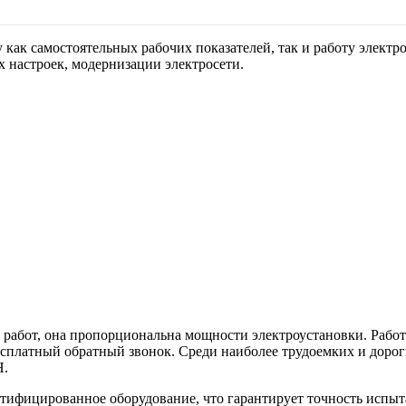
ак самостоятельных рабочих показателей, так и работу электро
х настроек, модернизации электросети.
 работ, она пропорциональна мощности электроустановки. Работ
есплатный обратный звонок. Среди наиболее трудоемких и доро
Н.
ртифицированное оборудование, что гарантирует точность испыт