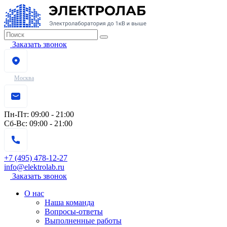
Заказать звонок
Москва
Пн-Пт:
09:00 - 21:00
Сб-Вс:
09:00 - 21:00
+7 (495) 478-12-27
info@elektrolab.ru
Заказать звонок
О нас
Наша команда
Вопросы-ответы
Выполненные работы