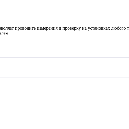
оляет проводить измерения и проверку на установках любого 
няем: