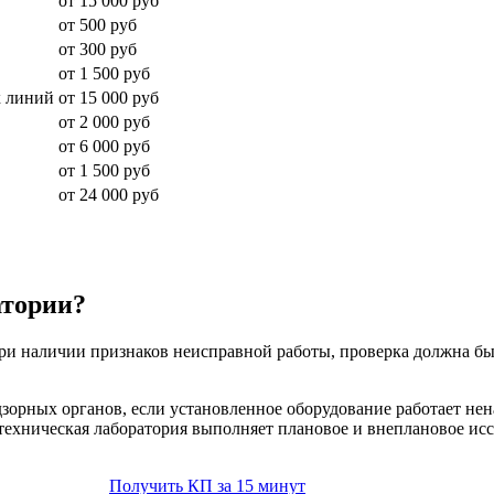
от 15 000 руб
от 500 руб
от 300 руб
от 1 500 руб
х линий
от 15 000 руб
от 2 000 руб
от 6 000 руб
от 1 500 руб
от 24 000 руб
атории?
при наличии признаков неисправной работы, проверка должна бы
орных органов, если установленное оборудование работает нен
техническая лаборатория выполняет плановое и внеплановое исс
Получить КП за 15 минут