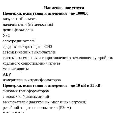
Наименование услуги
Проверки, испытания и измерения – до 1000В:
визуальный осмотр
наличия цепи (металлосвязь)
цепи «фаза-ноль»
УЗО
электродвигателей
средств электрозащиты СИЗ
автоматических выключателей
системы заземления и сопротивления заземляющего устройств
удельного сопротивления грунта
молниезащиты
АВР
измерительных трансформаторов
Проверки, испытания и измерения – до 10 кВ и 35 кВ:
силовых трансформаторов
силовых кабельных линий
выключателей (вакуумных, масляных нагрузки)
релейной защиты и автоматики (РЗиА)