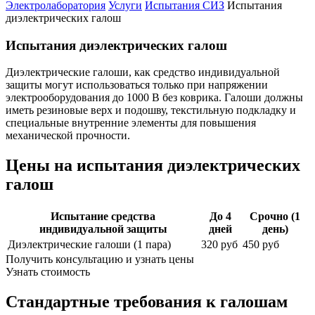
Электролаборатория
Услуги
Испытания СИЗ
Испытания
диэлектрических галош
Испытания диэлектрических галош
Диэлектрические галоши, как средство индивидуальной
защиты могут использоваться только при напряжении
электрооборудования до 1000 В без коврика. Галоши должны
иметь резиновые верх и подошву, текстильную подкладку и
специальные внутренние элементы для повышения
механической прочности.
Цены на испытания диэлектрических
галош
Испытание средства
До 4
Срочно (1
индивидуальной защиты
дней
день)
Диэлектрические галоши (1 пара)
320 руб
450 руб
Получить консультацию и узнать цены
Узнать стоимость
Стандартные требования к галошам