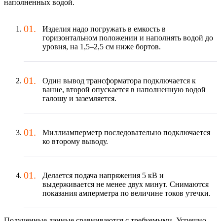
наполненных водой.
Изделия надо погружать в емкость в
горизонтальном положении и наполнять водой до
уровня, на 1,5–2,5 см ниже бортов.
Один вывод трансформатора подключается к
ванне, второй опускается в наполненную водой
галошу и заземляется.
Миллиамперметр последовательно подключается
ко второму выводу.
Делается подача напряжения 5 кВ и
выдерживается не менее двух минут. Снимаются
показания амперметра по величине токов утечки.
Полученные данные сравниваются с требуемыми. Успешно