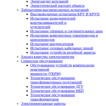
Энергоаудит котельной
Энергетический паспорт объекта
Лаборатория высоковольтных испытаний
Высоковольтные испытания КРУ И КРУН
Испытание разъединителей
короткозамыкателей и
отделителей
Испытание сборных и соединительных шин
Испытание комплектных токопроводов и
шинопроводов
Испытание конденсаторов
Испытание силовых кабельных линий
Испытание устройств релейной защиты
Анализ качества электроэнергии
Сервисное обслуживание
Обслуживание устройств компенсации
реактивной
мощности (УКРМ)
Техническое обслуживание
трансформаторных подстанций
Техническое обслуживание ДГУ
Техническое обслуживание ИБП
Техническое обслуживание
трансформаторов
Электромонтажные работы