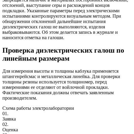
отслоений, выступание серы и расхождений концов
подкладки. Указанные параметры перед электрическими
испытаниями контролируются визуальным методом. При
обнаружении отклонений дальнейшие испытания
диэлектрических галош не выполняются, изделия
выбраковываются. Об этом делается запись в журнале и
наносится отметка на галоши.
Проверка диэлектрических галош по
линейным размерам
Для измерения высоты и толщины каблука применяется
штангенрейсмас и металлическая линейка. Для проверки
толщины резины используется толщиномер, перед
измерениями ее отделяют от войлочной прокладки.
Фактические показания должны отвечать заявленным
производителем.
Схема работы электролаборатории
01.
Заявка
02.
Оценка