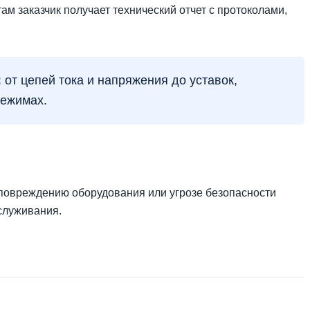
м заказчик получает технический отчет с протоколами,
:
от цепей тока и напряжения до уставок,
режимах.
 повреждению оборудования или угрозе безопасности
бслуживания.