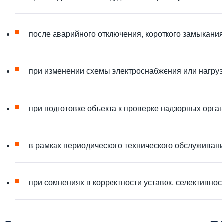
после аварийного отключения, короткого замыкани
при изменении схемы электроснабжения или нагруз
при подготовке объекта к проверке надзорных орга
в рамках периодического технического обслуживани
при сомнениях в корректности уставок, селективно