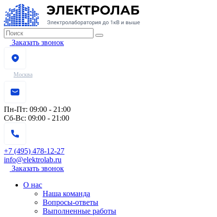
Заказать звонок
Москва
Пн-Пт:
09:00 - 21:00
Сб-Вс:
09:00 - 21:00
+7 (495) 478-12-27
info@elektrolab.ru
Заказать звонок
О нас
Наша команда
Вопросы-ответы
Выполненные работы