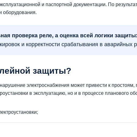
ксплуатационной и паспортной документации. По результата
и оборудования.
ая проверка реле, а оценка всей логики защиты
кировок и корректности срабатывания в аварийных 
елейной защиты?
 нарушение электроснабжения может привести к простоям,
роустановки в эксплуатацию, но и в процессе планового о
лектроустановки;