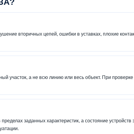
РЗА?
ушение вторичных цепей, ошибки в уставках, плохие конта
й участок, а не всю линию или весь объект. При проверке 
 пределах заданных характеристик, а состояние устройств 
уатации.