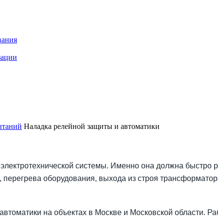
вания
зации
ытаний
Наладка релейной защиты и автоматики
в электротехнической системы. Именно она должна быстро
ия, перегрева оборудования, выхода из строя трансформато
автоматики на объектах в Москве и Московской области. 