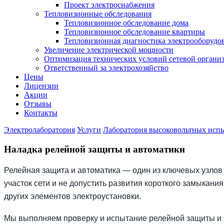
Проект электроснабжения
Тепловизионные обследования
Тепловизионное обследование дома
Тепловизионное обследование квартиры
Тепловизионная диагностика электрооборудо
Увеличение электрической мощности
Оптимизация технических условий сетевой органи
Ответственный за электрохозяйство
Цены
Лицензии
Акции
Отзывы
Контакты
Электролаборатория
Услуги
Лаборатория высоковольтных исп
Наладка релейной защиты и автоматики
Релейная защита и автоматика — один из ключевых узло
участок сети и не допустить развития короткого замыкан
других элементов электроустановки.
Мы выполняем проверку и испытание релейной защиты и 