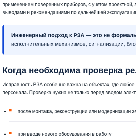
применением поверенных приборов, с учетом проектной, э
выводами и рекомендациями по дальнейшей эксплуатаци
Инженерный подход к РЗА — это не формальн
исполнительных механизмов, сигнализации, бло
Когда необходима проверка р
Исправность РЗА особенно важна на объектах, где любое
персонала. Проверка нужна не только перед вводом элект
после монтажа, реконструкции или модернизации э
при вводе нового оборудования в работу;